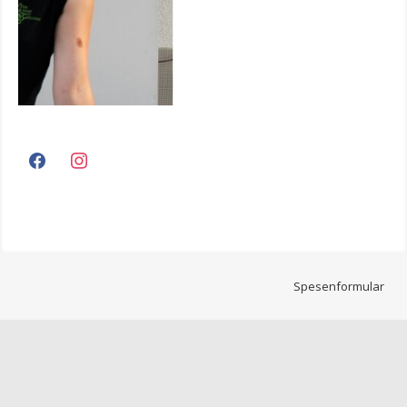
facebook
instagram
Spesenformular