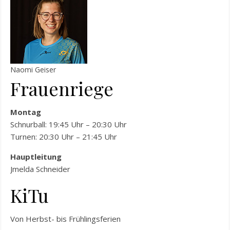
Naomi Geiser
Frauenriege
Montag
Schnurball: 19:45 Uhr – 20:30 Uhr
Turnen: 20:30 Uhr – 21:45 Uhr
Hauptleitung
Jmelda Schneider
KiTu
Von Herbst- bis Frühlingsferien