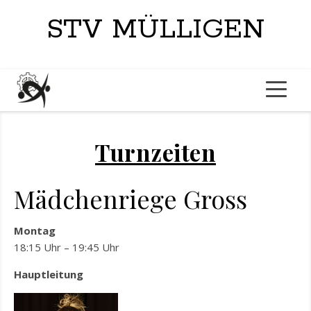
STV MÜLLIGEN
Turnzeiten
Mädchenriege Gross
Montag
18:15 Uhr – 19:45 Uhr
Hauptleitung