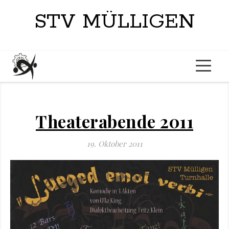
STV MÜLLIGEN
Theaterabende 2011
19. Oktober 2011